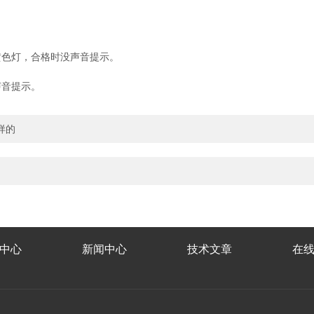
色灯，合格时没声音提示。
音提示。
样的
中心
新闻中心
技术文章
在