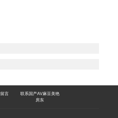
线留言
联系国产AV麻豆美艳
房东