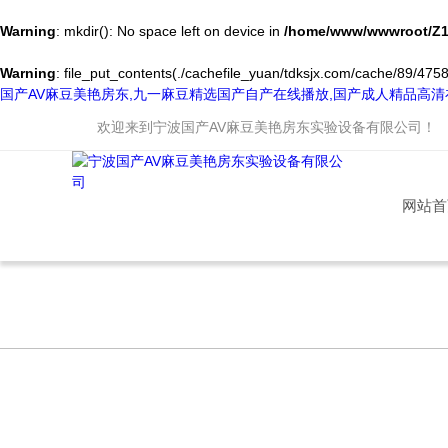
Warning
: mkdir(): No space left on device in
/home/www/wwwroot/Z1
Warning
: file_put_contents(./cachefile_yuan/tdksjx.com/cache/89/4758e
国产AV麻豆美艳房东,九一麻豆精选国产自产在线播放,国产成人精品高
欢迎来到
宁波国产AV麻豆美艳房东实验设备有限公司
！
网站首