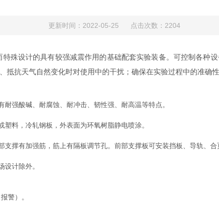
更新时间：2022-05-25 点击次数：2204
而特殊设计的具有较强减震作用的基础配套实验装备。可控制各种设
、抵抗天气自然变化时对使用中的干扰；确保在实验过程中的准确
耐强酸碱、耐腐蚀、耐冲击、韧性强、耐高温等特点。
或塑料，冷轧钢板，外表面为环氧树脂静电喷涂。
支撑有加强筋，筋上有隔板调节孔。前部支撑板可安装挡板、导轨、合
场设计除外。
报警）。