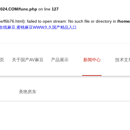
024.COM/func.php
on line
127
/f6b76.html): failed to open stream: No such file or directory in
/home
清在线麻豆,蜜桃麻豆WWW久久国产精品入口
页
关于国产AV麻豆
产品展示
新闻中心
技术文
美艳房东