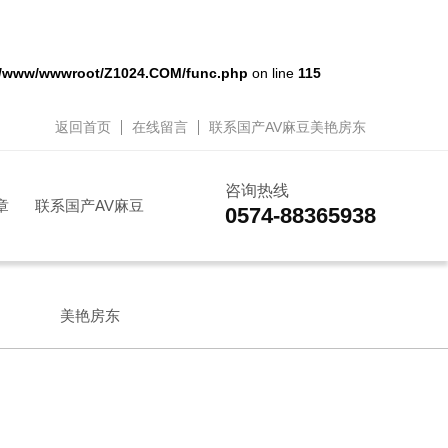
/www/wwwroot/Z1024.COM/func.php
on line
115
返回首页
在线留言
联系国产AV麻豆美艳房东
咨询热线
章
联系国产AV麻豆
0574-88365938
美艳房东